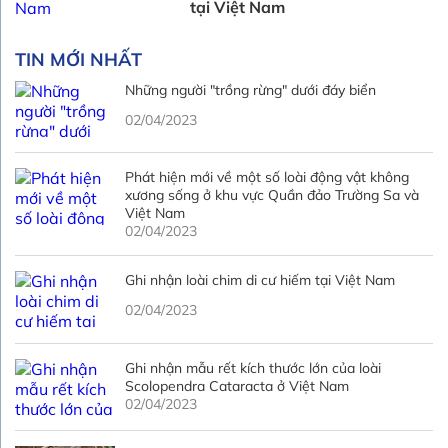
tại Việt Nam
TIN MỚI NHẤT
Những người "trồng rừng" dưới đáy biển
02/04/2023
Phát hiện mới về một số loài động vật không
xương sống ở khu vực Quần đảo Trường Sa và
Việt Nam
02/04/2023
Ghi nhận loài chim di cư hiếm tại Việt Nam
02/04/2023
Ghi nhận mẫu rết kích thước lớn của loài
Scolopendra Cataracta ở Việt Nam
02/04/2023