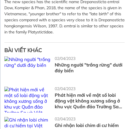
The new species has the scientific name Drepanosticta emtrai
Dow, Kompier & Phan, 2018, the name of the species is given in
Vietnamese, "younger brother" to refer to the "late birth" of this
species compared with a species very close to it is Drepanosticta
hongkongensis Wilson, 1997. D. emtrai is similar to other species
in the family Platystictidae.
BÀI VIẾT KHÁC
02/04/2023
Những người "trồng rừng" dưới
đáy biển
02/04/2023
Phát hiện mới về một số loài
động vật không xương sống ở
khu vực Quần đảo Trường Sa
và Việt Nam
02/04/2023
Ghi nhận loài chim di cư hiếm